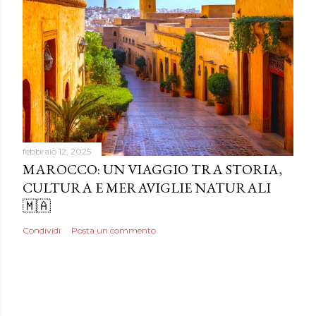
febbraio 12, 2025
MAROCCO: UN VIAGGIO TRA STORIA,
CULTURA E MERAVIGLIE NATURALI
🇲🇦
Condividi
Posta un commento