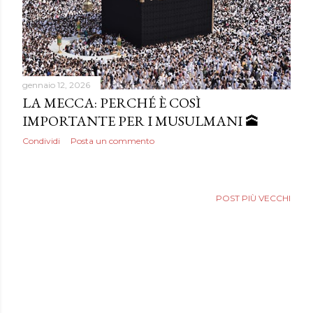
gennaio 12, 2026
LA MECCA: PERCHÉ È COSÌ
IMPORTANTE PER I MUSULMANI 🕋
Condividi
Posta un commento
POST PIÙ VECCHI