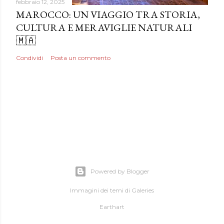
febbraio 12, 2025
MAROCCO: UN VIAGGIO TRA STORIA,
CULTURA E MERAVIGLIE NATURALI
🇲🇦
Condividi
Posta un commento
Powered by Blogger
Immagini dei temi di Galeries
Earthart