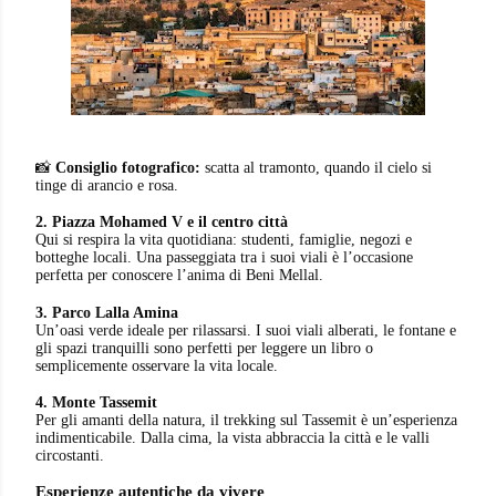
📸
Consiglio fotografico:
scatta al tramonto, quando il cielo si
tinge di arancio e rosa.
2. Piazza Mohamed V e il centro città
Qui si respira la vita quotidiana: studenti, famiglie, negozi e
botteghe locali. Una passeggiata tra i suoi viali è l’occasione
perfetta per conoscere l’anima di Beni Mellal.
3. Parco Lalla Amina
Un’oasi verde ideale per rilassarsi. I suoi viali alberati, le fontane e
gli spazi tranquilli sono perfetti per leggere un libro o
semplicemente osservare la vita locale.
4. Monte Tassemit
Per gli amanti della natura, il trekking sul Tassemit è un’esperienza
indimenticabile. Dalla cima, la vista abbraccia la città e le valli
circostanti.
Esperienze autentiche da vivere